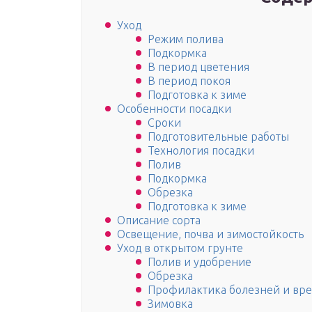
Уход
Режим полива
Подкормка
В период цветения
В период покоя
Подготовка к зиме
Особенности посадки
Сроки
Подготовительные работы
Технология посадки
Полив
Подкормка
Обрезка
Подготовка к зиме
Описание сорта
Освещение, почва и зимостойкость
Уход в открытом грунте
Полив и удобрение
Обрезка
Профилактика болезней и вр
Зимовка