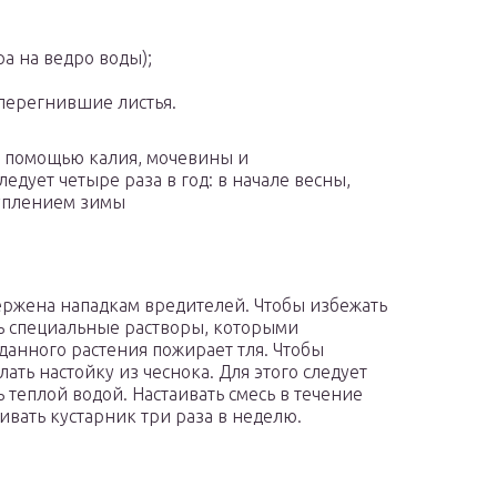
а на ведро воды);
перегнившие листья.
с помощью калия, мочевины и
едует четыре раза в год: в начале весны,
туплением зимы
ержена нападкам вредителей. Чтобы избежать
ть специальные растворы, которыми
 данного растения пожирает тля. Чтобы
ать настойку из чеснока. Для этого следует
ь теплой водой. Настаивать смесь в течение
вать кустарник три раза в неделю.