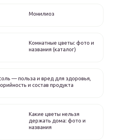
Монилиоз
Комнатные цветы: фото и
названия (каталог)
оль — польза и вред для здоровья,
орийность и состав продукта
Какие цветы нельзя
держать дома: фото и
названия