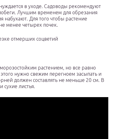
 нуждается в уходе. Садоводы рекомендуют
 побеги. Лучшим временем для обрезания
ия набухают. Для того чтобы растение
не менее четырех почек.
резке отмерших соцветий
 морозостойким растением, но все равно
 этого нужно свежим перегноем засыпать и
орней должен составлять не меньше 20 см. В
и сухие листья.