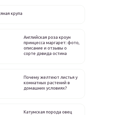
яная крупа
Английская роза кроун
принцесса маргарет: фото,
описание и отзывы о
сорте дэвида остина
Почему желтеют листья у
комнатных растений в
домашних условиях?
Катумская порода овец