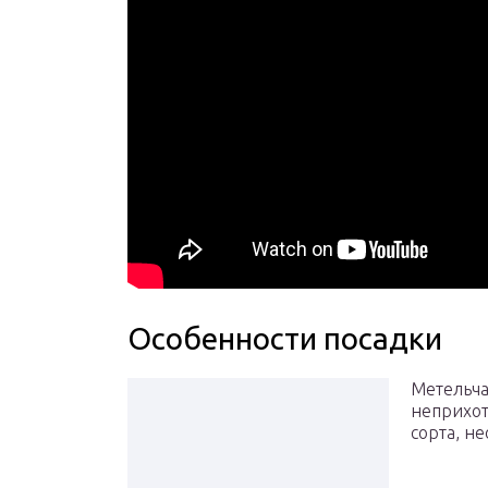
Особенности посадки
Метельча
неприхот
сорта, н