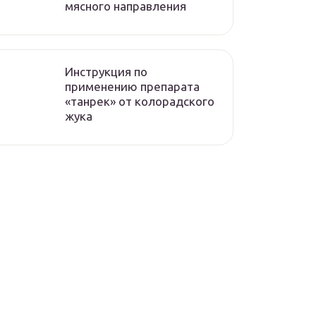
мясного направления
Инструкция по
применению препарата
«танрек» от колорадского
жука