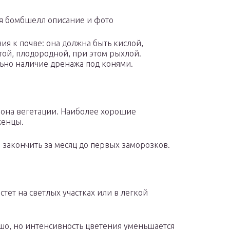
я бомбшелл описание и фото
ия к почве: она должна быть кислой,
той, плодородной, при этом рыхлой.
ьно наличие дренажа под конями.
зона вегетации. Наиболее хорошие
женцы.
закончить за месяц до первых заморозков.
стет на светлых участках или в легкой
ошо, но интенсивность цветения уменьшается