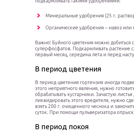
подкармливать такими удобрениями:
Минеральные удобрения (25 г. раствор
Органические удобрения – навоз или 
Важно! Буйного цветения можно добиться 
суперфосфатов. Подкармливать растение сл
первый месяц, середина лета и перед нас
В период цветения
В период цветения гортензия иногда подв
этого неприятного явления, нужно готови
обрабатывать кустарники. Зачастую листья
ликвидировать этого вредителя, нужно сдел
взять 200 г. очищенного чеснока и замочит
суток. При помощи пульверизатора опрыски
В период покоя