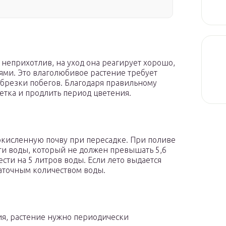
 неприхотлив, на уход она реагирует хорошо,
ями. Это влаголюбивое растение требует
брезки побегов. Благодаря правильному
етка и продлить период цветения.
 окисленную почву при пересадке. При поливе
ти воды, который не должен превышать 5,6
вести на 5 литров воды. Если лето выдается
аточным количеством воды.
ия, растение нужно периодически