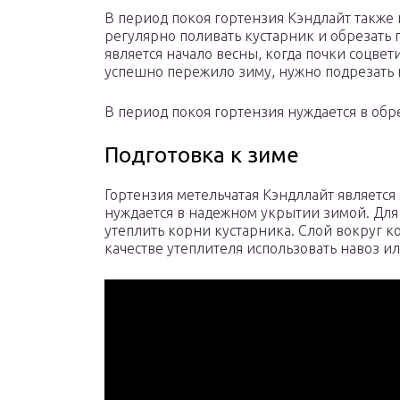
В период покоя гортензия Кэндлайт также
регулярно поливать кустарник и обрезать
является начало весны, когда почки соцвет
успешно пережило зиму, нужно подрезать 
В период покоя гортензия нуждается в об
Подготовка к зиме
Гортензия метельчатая Кэндллайт является
нуждается в надежном укрытии зимой. Для
утеплить корни кустарника. Слой вокруг к
качестве утеплителя использовать навоз ил