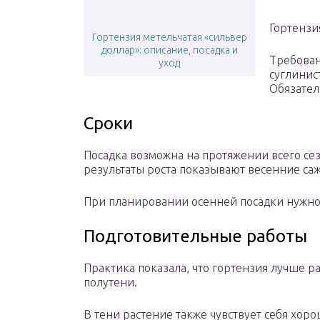
Гортензи
Гортензия метельчатая «сильвер
доллар»: описание, посадка и
Требован
уход
суглинис
Обязател
Сроки
Посадка возможна на протяжении всего се
результаты роста показывают весенние са
При планировании осенней посадки нужно 
Подготовительные работы
Практика показала, что гортензия лучше ра
полутени.
В тени растение также чувствует себя хор