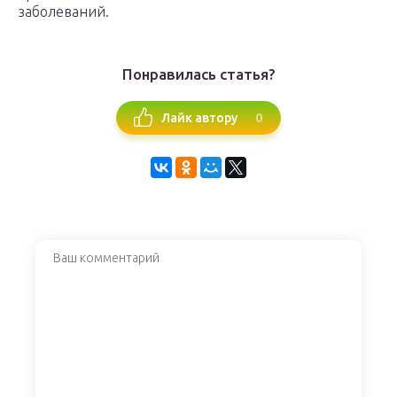
заболеваний.
Понравилась статья?
0
Лайк автору