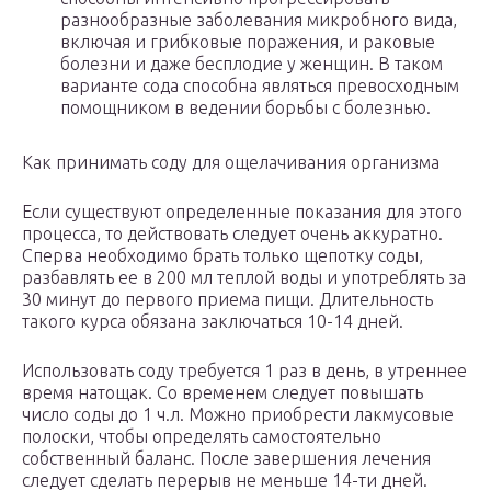
разнообразные заболевания микробного вида,
включая и грибковые поражения, и раковые
болезни и даже бесплодие у женщин. В таком
варианте сода способна являться превосходным
помощником в ведении борьбы с болезнью.
Как принимать соду для ощелачивания организма
Если существуют определенные показания для этого
процесса, то действовать следует очень аккуратно.
Сперва необходимо брать только щепотку соды,
разбавлять ее в 200 мл теплой воды и употреблять за
30 минут до первого приема пищи. Длительность
такого курса обязана заключаться 10-14 дней.
Использовать соду требуется 1 раз в день, в утреннее
время натощак. Со временем следует повышать
число соды до 1 ч.л. Можно приобрести лакмусовые
полоски, чтобы определять самостоятельно
собственный баланс. После завершения лечения
следует сделать перерыв не меньше 14-ти дней.