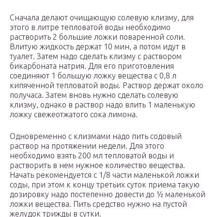
Сначала делают очищающую солевую клизму, для
этого в литре тепловатой воды необходимо
растворить 2 большие ложки поваренной соли.
Влитую жидкость держат 10 мин, а потом идут в
туалет. Затем надо сделать клизму с раствором
бикарбоната натрия. Для его приготовления
соединяют 1 большую ложку вещества с 0,8 л
кипяченной тепловатой воды. Раствор держат около
получаса. Затем вновь нужно сделать солевую
клизму, однако в раствор надо влить 1 маленькую
ложку свежеотжатого сока лимона.
Одновременно с клизмами надо пить содовый
раствор на протяжении недели. Для этого
необходимо взять 200 мл тепловатой воды и
растворить в нем нужное количество вещества.
Начать рекомендуется с 1/8 части маленькой ложки
соды, при этом к концу третьих суток приема такую
дозировку надо постепенно довести до ½ маленькой
ложки вещества. Пить средство нужно на пустой
желудок трижды в сутки.