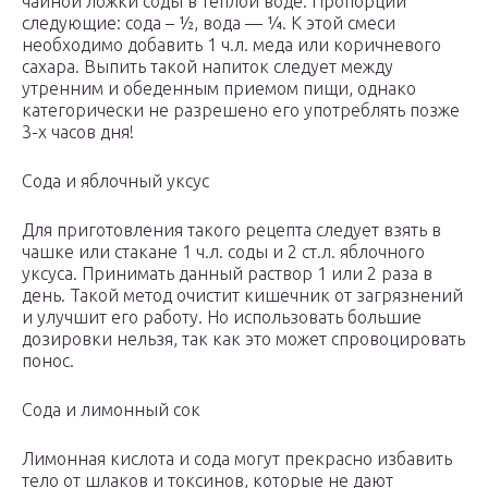
чайной ложки соды в теплой воде. Пропорции
следующие: сода – ½, вода — ¼. К этой смеси
необходимо добавить 1 ч.л. меда или коричневого
сахара. Выпить такой напиток следует между
утренним и обеденным приемом пищи, однако
категорически не разрешено его употреблять позже
3-х часов дня!
Сода и яблочный уксус
Для приготовления такого рецепта следует взять в
чашке или стакане 1 ч.л. соды и 2 ст.л. яблочного
уксуса. Принимать данный раствор 1 или 2 раза в
день. Такой метод очистит кишечник от загрязнений
и улучшит его работу. Но использовать большие
дозировки нельзя, так как это может спровоцировать
понос.
Сода и лимонный сок
Лимонная кислота и сода могут прекрасно избавить
тело от шлаков и токсинов, которые не дают