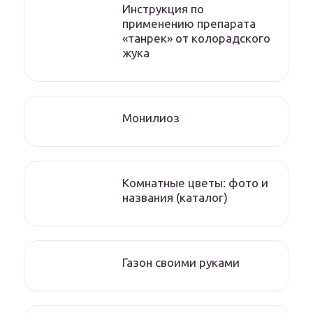
Инструкция по
применению препарата
«танрек» от колорадского
жука
Монилиоз
Комнатные цветы: фото и
названия (каталог)
Газон своими руками