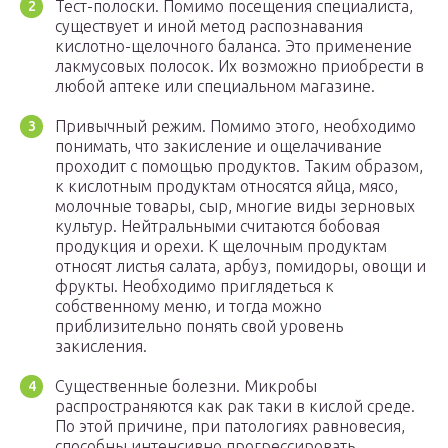
Тест-полоски. Помимо посещения специалиста,
существует и иной метод распознавания
кислотно-щелочного баланса. Это применение
лакмусовых полосок. Их возможно приобрести в
любой аптеке или специальном магазине.
Привычный режим. Помимо этого, необходимо
понимать, что закисление и ощелачивание
проходит с помощью продуктов. Таким образом,
к кислотным продуктам относятся яйца, мясо,
молочные товары, сыр, многие виды зерновых
культур. Нейтральными считаются бобовая
продукция и орехи. К щелочным продуктам
относят листья салата, арбуз, помидоры, овощи и
фрукты. Необходимо приглядеться к
собственному меню, и тогда можно
приблизительно понять свой уровень
закисления.
Существенные болезни. Микробы
распространяются как рак таки в кислой среде.
По этой причине, при патологиях равновесия,
способны интенсивно прогрессировать