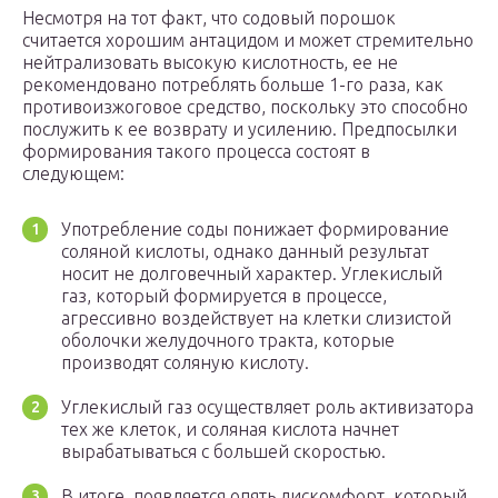
Несмотря на тот факт, что содовый порошок
считается хорошим антацидом и может стремительно
нейтрализовать высокую кислотность, ее не
рекомендовано потреблять больше 1-го раза, как
противоизжоговое средство, поскольку это способно
послужить к ее возврату и усилению. Предпосылки
формирования такого процесса состоят в
следующем:
Употребление соды понижает формирование
соляной кислоты, однако данный результат
носит не долговечный характер. Углекислый
газ, который формируется в процессе,
агрессивно воздействует на клетки слизистой
оболочки желудочного тракта, которые
производят соляную кислоту.
Углекислый газ осуществляет роль активизатора
тех же клеток, и соляная кислота начнет
вырабатываться с большей скоростью.
В итоге, появляется опять дискомфорт, который