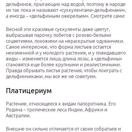
дельфинов, прыгающих над водой, поэтому в народе
их так пока и называют «суккулентами-дельфинами»,
а иногда – «дельфиньим ожерельем». Смотрите сами:
Весной эти красивые суккуленты даже цветут,
выбрасывая парочку побегов с розово-белыми
соцветиями, похожими на нераскрытые одуванчики.
Самое интересное, что форма листьев остается
неизменной и у молодого растения, и у повидавшего
виды – изменяется лишь длина лозы, а «дельфины»
становятся еще более крупными и реалистичными.
Правда обрывать листья растения, чтобы поиграть с
дельфинчиками, мы все же не советуем.
Платицериум
Растение, относящееся к видам папоротника. Его
Родина – тропические леса Индии, Африки и
Австралии.
Внешне он сильно отличается от своих собратьев и