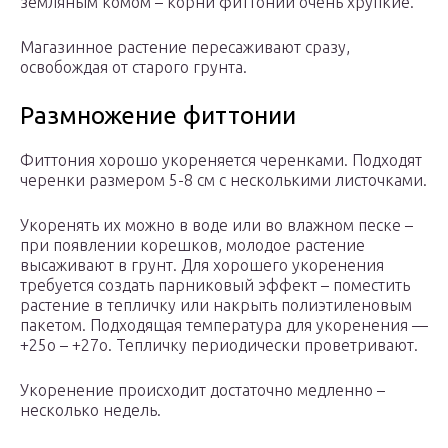
земляным комом – корни фиттонии очень хрупкие.
Магазинное растение пересаживают сразу,
освобождая от старого грунта.
Размножение фиттонии
Фиттония хорошо укореняется черенками. Подходят
черенки размером 5-8 см с несколькими листочками.
Укоренять их можно в воде или во влажном песке –
при появлении корешков, молодое растение
высаживают в грунт. Для хорошего укоренения
требуется создать парниковый эффект – поместить
растение в тепличку или накрыть полиэтиленовым
пакетом. Подходящая температура для укоренения —
+25о – +27о. Тепличку периодически проветривают.
Укоренение происходит достаточно медленно –
несколько недель.