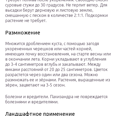
суровые стужи до 30 градусов. Не терпит ветер. Для
высадки берут дерновую и листовую землю,
смешанную с песком в количестве 2:1:1. Подкормки
растение не требует.
Размножение
Множится дроблением куста, с помощью загодя
укорененных черешков или частей корней,
имеющих почку восстановления, на старте весны или
в окончании лета. Корни укладывают в углубления
до 3-4 сантиметров вглубь и закапывают. Между
ямками расстояний от 20 до 25 сантиметров. Цветок
разрастется через один или два сезона. Можно
размножать ее и зёрнами. Растения, выращенные из
зёрен, зацветают на 3-5 сезон.
Болезни и вредители. Пахизандра не повреждается
болезнями и вредителями.
Ландшафтное применение