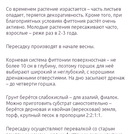
Со временем растение израстается – часть листьев
опадает, теряется декоративность. Кроме того, при
благоприятных условиях фиттония растёт очень
активно. Молодые растения пересаживают часто,
взрослые – реже раз в 2-3 года.
Пересадку производят в начале весны.
Корневая система фиттонии поверхностная – не
более 10 см в глубину, поэтому горшок для неё
выбирают широкий и неглубокий, с хорошими
дренажными отверстиями. На дно засыпают дренаж
– до четверти горшка.
Грунт берётся слабокислый – для азалий, фиалок.
Можно приготовить субстрат самостоятельно –
берётся дерновая и хвойная (вересковая) земля,
торф, крупный песок в пропорции 2:2:1:1.
Пересадку осуществляют перевалкой со старым