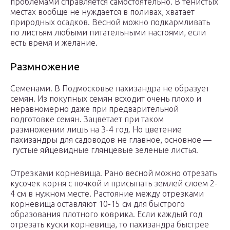
проблемами справляется самостоятельно. В тенистых
местах вообще не нуждается в поливах, хватает
природных осадков. Весной можно подкармливать
по листьям любыми питательными настоями, если
есть время и желание.
Размножение
Семенами. В Подмосковье пахизандра не образует
семян. Из покупных семян всходит очень плохо и
неравномерно даже при предварительной
подготовке семян. Зацветает при таком
размножении лишь на 3-4 год. Но цветение
пахизандры для садоводов не главное, основное —
густые яйцевидные глянцевые зеленые листья.
Отрезками корневища. Рано весной можно отрезать
кусочек корня с почкой и присыпать землей слоем 2-
4 см в нужном месте. Растояние между отрезками
корневища оставляют 10-15 см для быстрого
образования плотного коврика. Если каждый год
отрезать куски корневища, то пахизандра быстрее