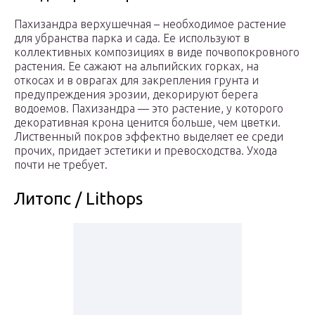
Пахизандра верхушечная – необходимое растение
для убранства парка и сада. Ее используют в
коллективных композициях в виде почвопокровного
растения. Ее сажают на альпийских горках, на
откосах и в оврагах для закрепления грунта и
предупреждения эрозии, декорируют берега
водоемов. Пахизандра — это растение, у которого
декоративная крона ценится больше, чем цветки.
Лиственный покров эффектно выделяет ее среди
прочих, придает эстетики и превосходства. Ухода
почти не требует.
Литопс / Lithops