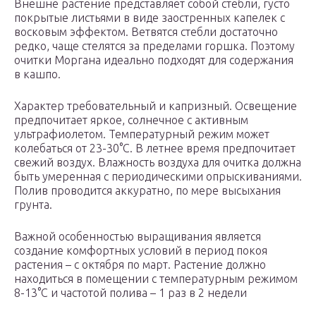
Внешне растение представляет собой стебли, густо
покрытые листьями в виде заостренных капелек с
восковым эффектом. Ветвятся стебли достаточно
редко, чаще стелятся за пределами горшка. Поэтому
очитки Моргана идеально подходят для содержания
в кашпо.
Характер требовательный и капризный. Освещение
предпочитает яркое, солнечное с активным
ультрафиолетом. Температурный режим может
колебаться от 23-30°С. В летнее время предпочитает
свежий воздух. Влажность воздуха для очитка должна
быть умеренная с периодическими опрыскиваниями.
Полив проводится аккуратно, по мере высыхания
грунта.
Важной особенностью выращивания является
создание комфортных условий в период покоя
растения – с октября по март. Растение должно
находиться в помещении с температурным режимом
8-13°С и частотой полива – 1 раз в 2 недели