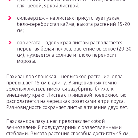
глянцевой, яркой листвой;
сильверэдж – на листьях присутствует узкая,
бело-серебристая кайма, высота растений 15-20
см;
вариегата – вдоль края листвы располагается
неровная белая полоса, растение высокое (20-30
см), нуждается в солнце и плохо переносит
морозы.
Пахизандра японская – невысокое растение, едва
превышает 15 см в длину. У яйцевидных темно-
зеленых листьев имеются зазубрины ближе к
внешнему краю. Листва с глянцевой поверхностью
располагается на черешках розетками в три яруса.
Разновидность сохраняет листья в течение двух лет.
Пахизандра пазушная представляет собой
вечнозеленый полукустарник с разветвленными
стеблями. Высота растения способна достигать 45 см,