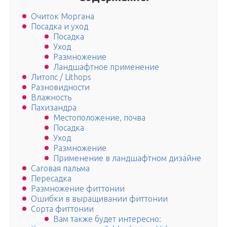
Очиток Моргана
Посадка и уход
Посадка
Уход
Размножение
Ландшафтное применение
Литопс / Lithops
Разновидности
Влажность
Пахизандра
Местоположение, почва
Посадка
Уход
Размножение
Применение в ландшафтном дизайне
Саговая пальма
Пересадка
Размножение фиттонии
Ошибки в выращивании фиттонии
Сорта фиттонии
Вам также будет интересно: