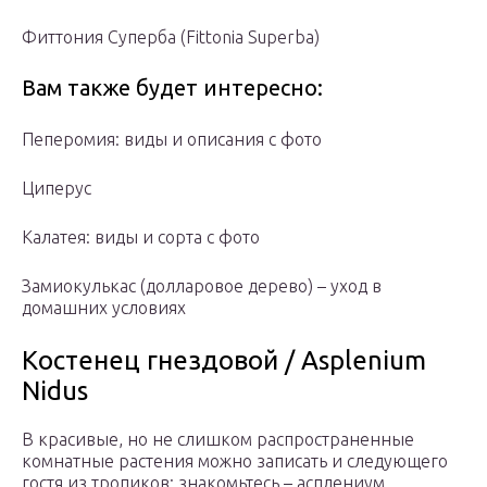
Фиттония Суперба (Fittonia Superba)
Вам также будет интересно:
Пеперомия: виды и описания с фото
Циперус
Калатея: виды и сорта с фото
Замиокулькас (долларовое дерево) – уход в
домашних условиях
Костенец гнездовой / Asplenium
Nidus
В красивые, но не слишком распространенные
комнатные растения можно записать и следующего
гостя из тропиков: знакомьтесь – асплениум