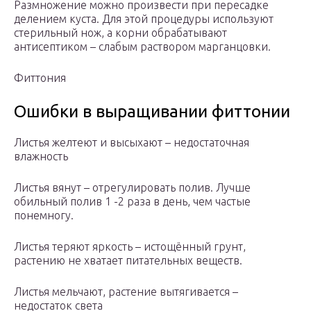
Размножение можно произвести при пересадке
делением куста. Для этой процедуры используют
стерильный нож, а корни обрабатывают
антисептиком – слабым раствором марганцовки.
Фиттония
Ошибки в выращивании фиттонии
Листья желтеют и высыхают – недостаточная
влажность
Листья вянут – отрегулировать полив. Лучше
обильный полив 1 -2 раза в день, чем частые
понемногу.
Листья теряют яркость – истощённый грунт,
растению не хватает питательных веществ.
Листья мельчают, растение вытягивается –
недостаток света