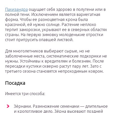
Пахизандра
ощущает себя здорово в полутени или в
полной тени. Исключением является вариегатная
форма. Чтобы ее разноцветная крона была
красочной, ей нужно солнце. Растение неплохо
терпит заморозки, укрывают ее в северных областях
страны. На первую зимовку молоденькие отростки
стоит притрусить опавшей листвой.
Для многолетников выбирают сырые, но не
заболоченные места, систематические подкормки не
нужны. Устойчивы к вредителям и болезням. После
пересадки кустики скверно растут пару лет. Зато с
третьего сезона становятся непроходимым ковром.
Посадка
Имеется три способа:
Зёрнами. Размножение семенами — длительное
и кропотливое дело. Зёрна высевают поздней