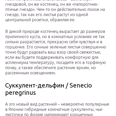
гнездовой, он же костенец, он же «папоротник-
птичье гнездо». Чем-то он действительно похож на
гнездо, так как его листья растут из одной
центральной розетки, обрамляя ее.
В дикой природе костенец вырастает до размеров
приличного куста, но в комнатных условиях не так
сильно разрастается, прекрасно себя чувствуя и в
горшочке. Его сочные зеленые листья совершенно
точно будут радовать ваш взор своей свежестью,
если вы будете поддерживать комфортную для
асплениума температуру, посадите его в торфяную
почву, а также обеспечите растение ярким, но
рассеянным освещением.
Суккулент-дельфин / Senecio
peregrinus
А это новый вид растений – невероятно популярные
в Японии гибридные комнатные суккуленты, чьи
листочки по форме напоминают крошечных