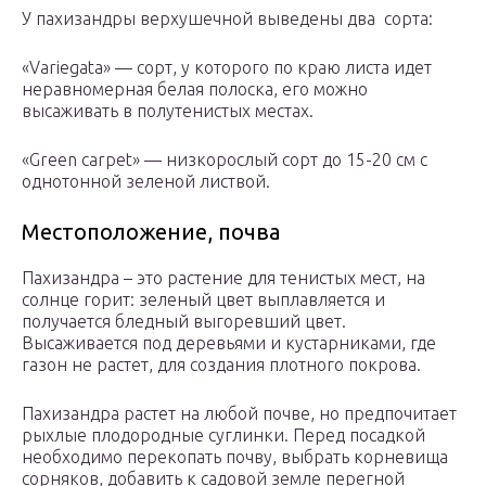
У пахизандры верхушечной выведены два сорта:
«Variegata» — сорт, у которого по краю листа идет
неравномерная белая полоска, его можно
высаживать в полутенистых местах.
«Green carpet» — низкорослый сорт до 15-20 см с
однотонной зеленой листвой.
Местоположение, почва
Пахизандра – это растение для тенистых мест, на
солнце горит: зеленый цвет выплавляется и
получается бледный выгоревший цвет.
Высаживается под деревьями и кустарниками, где
газон не растет, для создания плотного покрова.
Пахизандра растет на любой почве, но предпочитает
рыхлые плодородные суглинки. Перед посадкой
необходимо перекопать почву, выбрать корневища
сорняков, добавить к садовой земле перегной