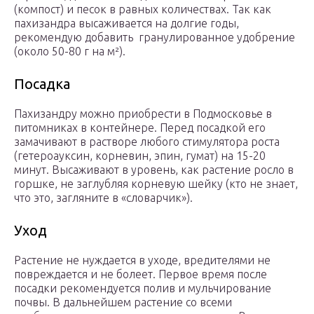
(компост) и песок в равных количествах. Так как
пахизандра высаживается на долгие годы,
рекомендую добавить гранулированное удобрение
(около 50-80 г на м²).
Посадка
Пахизандру можно приобрести в Подмосковье в
питомниках в контейнере. Перед посадкой его
замачивают в растворе любого стимулятора роста
(гетероауксин, корневин, эпин, гумат) на 15-20
минут. Высаживают в уровень, как растение росло в
горшке, не заглубляя корневую шейку (кто не знает,
что это, загляните в «словарчик»).
Уход
Растение не нуждается в уходе, вредителями не
повреждается и не болеет. Первое время после
посадки рекомендуется полив и мульчирование
почвы. В дальнейшем растение со всеми