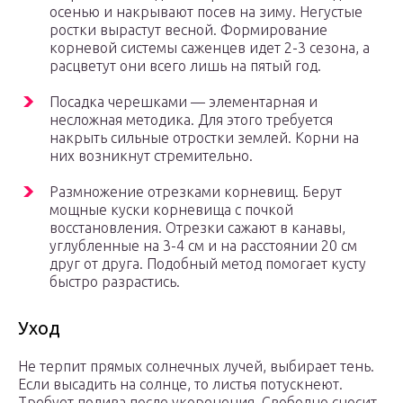
осенью и накрывают посев на зиму. Негустые
ростки вырастут весной. Формирование
корневой системы саженцев идет 2-3 сезона, а
расцветут они всего лишь на пятый год.
Посадка черешками — элементарная и
несложная методика. Для этого требуется
накрыть сильные отростки землей. Корни на
них возникнут стремительно.
Размножение отрезками корневищ. Берут
мощные куски корневища с почкой
восстановления. Отрезки сажают в канавы,
углубленные на 3-4 см и на расстоянии 20 см
друг от друга. Подобный метод помогает кусту
быстро разрастись.
Уход
Не терпит прямых солнечных лучей, выбирает тень.
Если высадить на солнце, то листья потускнеют.
Требует полива после укоренения. Свободно сносит