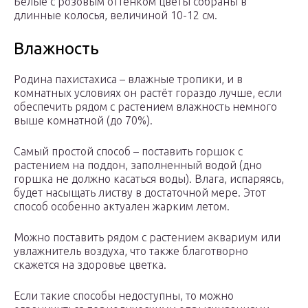
Белые с розовым оттенком цветы собраны в
длинные колосья, величиной 10-12 см.
Влажность
Родина пахистахиса – влажные тропики, и в
комнатных условиях он растёт гораздо лучше, если
обеспечить рядом с растением влажность немного
выше комнатной (до 70%).
Самый простой способ – поставить горшок с
растением на поддон, заполненный водой (дно
горшка не должно касаться воды). Влага, испаряясь,
будет насыщать листву в достаточной мере. Этот
способ особенно актуален жарким летом.
Можно поставить рядом с растением аквариум или
увлажнитель воздуха, что также благотворно
скажется на здоровье цветка.
Если такие способы недоступны, то можно