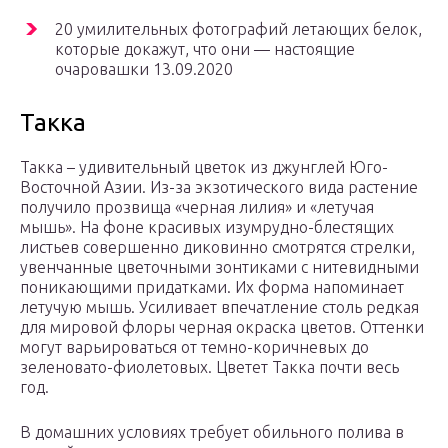
20 умилительных фотографий летающих белок,
которые докажут, что они — настоящие
очаровашки 13.09.2020
Такка
Такка – удивительный цветок из джунглей Юго-
Восточной Азии. Из-за экзотического вида растение
получило прозвища «черная лилия» и «летучая
мышь». На фоне красивых изумрудно-блестящих
листьев совершенно диковинно смотрятся стрелки,
увенчанные цветочными зонтиками с нитевидными
поникающими придатками. Их форма напоминает
летучую мышь. Усиливает впечатление столь редкая
для мировой флоры черная окраска цветов. Оттенки
могут варьироваться от темно-коричневых до
зеленовато-фиолетовых. Цветет Такка почти весь
год.
В домашних условиях требует обильного полива в